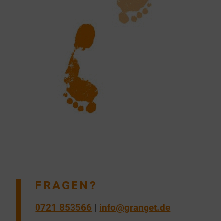
FRAGEN?
0721 853566
|
info@granget.de