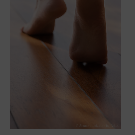
© Shutterstock.com by fizkes