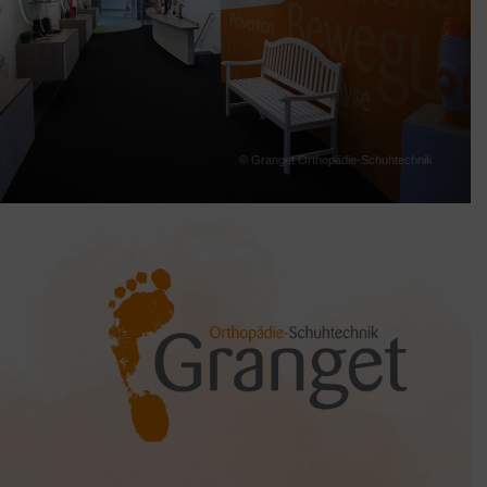
© Granget Orthopädie-Schuhtechnik