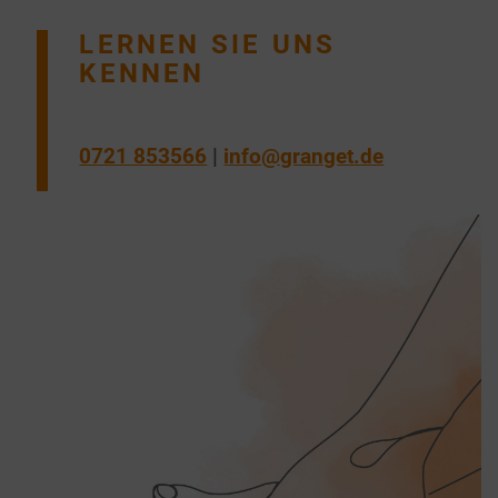
LERNEN SIE UNS
KENNEN
0721 853566
|
info@granget.de