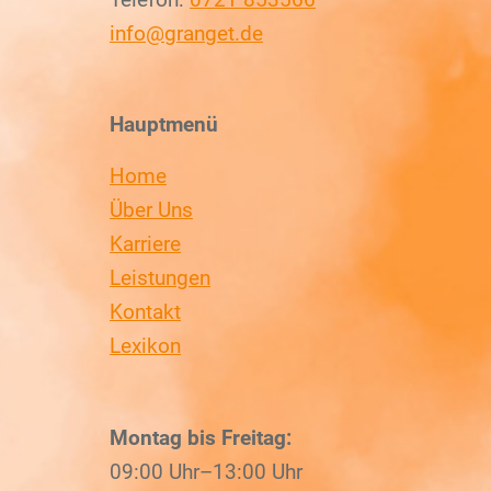
info@granget.de
Hauptmenü
Home
Über Uns
Karriere
Leistungen
Kontakt
Lexikon
Montag bis Freitag:
09:00 Uhr–13:00 Uhr