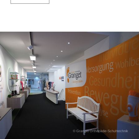
© Granget Orthopädie-Schuhtechnik