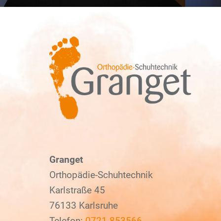
Granget
Orthopädie-Schuhtechnik
Karlstraße 45
76133 Karlsruhe
Telefon:
0721 853566