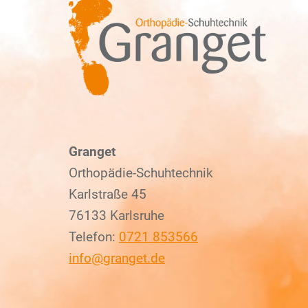
Granget
Orthopädie-Schuhtechnik
Karlstraße 45
76133 Karlsruhe
Telefon:
0721 853566
info@granget.de