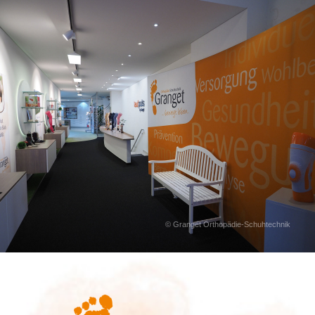
© Granget Orthopädie-Schuhtechnik