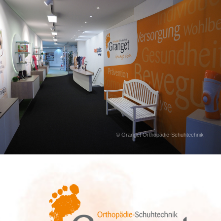
© Granget Orthopädie-Schuhtechnik