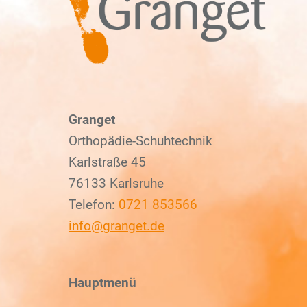
Granget
Orthopädie-Schuhtechnik
Karlstraße 45
76133 Karlsruhe
Telefon:
0721 853566
info@granget.de
Hauptmenü